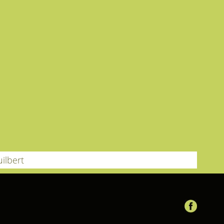
ilbert