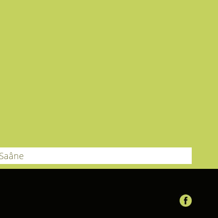
-Saâne