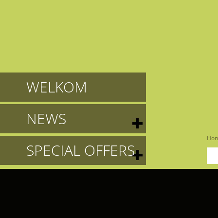
WELKOM
NEWS
Ho
SPECIAL OFFERS