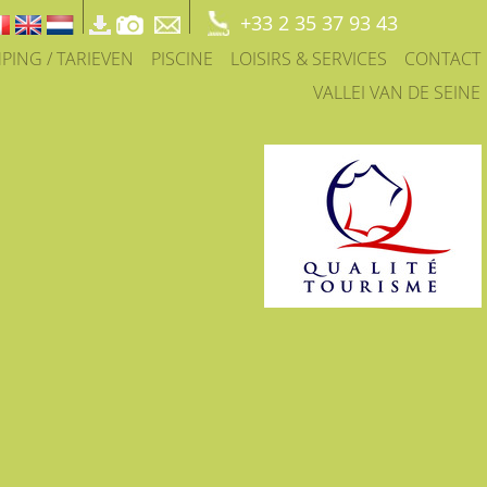
+33 2 35 37 93 43
PING / TARIEVEN
PISCINE
LOISIRS & SERVICES
CONTACT
VALLEI VAN DE SEINE