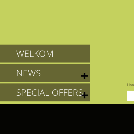
WELKOM
NEWS
Ho
SPECIAL OFFERS