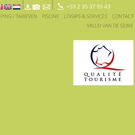
+33 2 35 37 93 43
PING / TARIEVEN
PISCINE
LOISIRS & SERVICES
CONTACT
VALLEI VAN DE SEINE