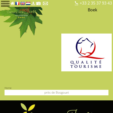
+33 2 35 37 93 43
Boek
Home
près de Bosgouet