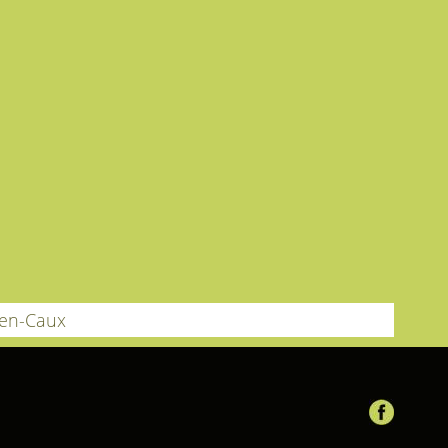
e-en-Caux