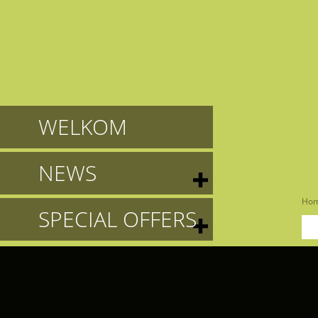
WELKOM
NEWS
Ho
SPECIAL OFFERS