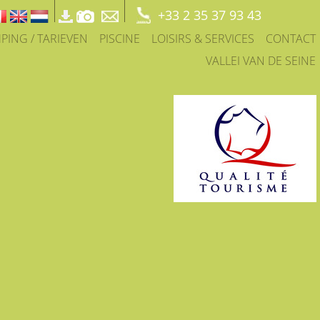
+33 2 35 37 93 43
PING / TARIEVEN
PISCINE
LOISIRS & SERVICES
CONTACT
VALLEI VAN DE SEINE