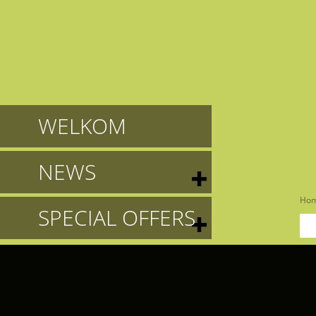
WELKOM
NEWS
Ho
SPECIAL OFFERS