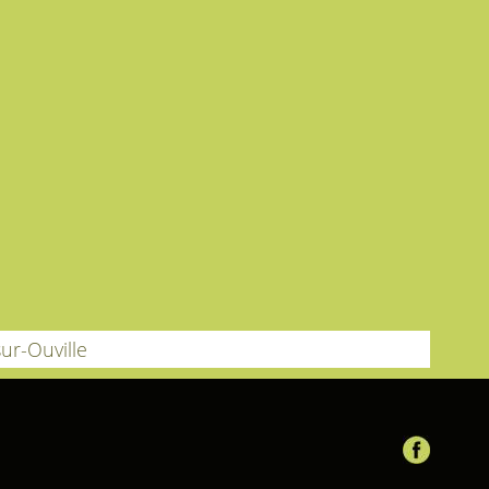
ur-Ouville