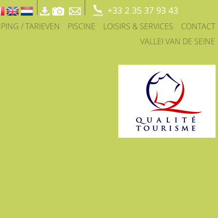
+33 2 35 37 93 43
PING / TARIEVEN
PISCINE
LOISIRS & SERVICES
CONTACT
VALLEI VAN DE SEINE