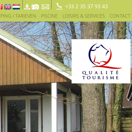
+33 2 35 37 93 43
PING / TARIEVEN
PISCINE
LOISIRS & SERVICES
CONTACT
VALLEI VAN DE SEINE