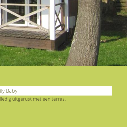
ly Baby
ledig uitgerust met een terras.