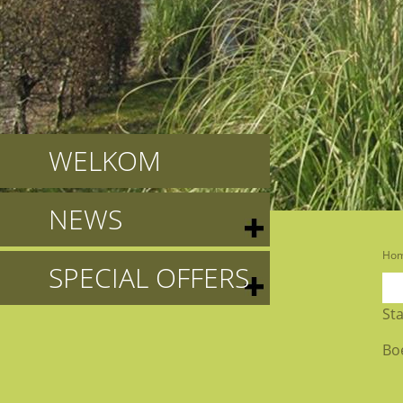
WELKOM
NEWS
Ho
SPECIAL OFFERS
Sta
Boe