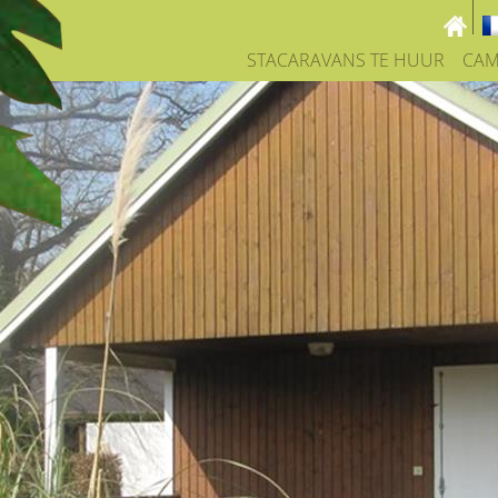
STACARAVANS TE HUUR
CAM